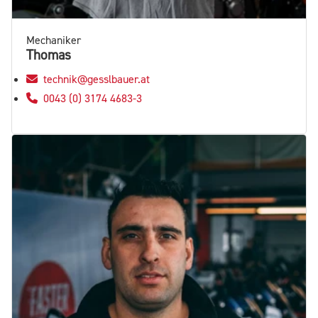
Mechaniker
Thomas
technik@gesslbauer.at
0043 (0) 3174 4683-3