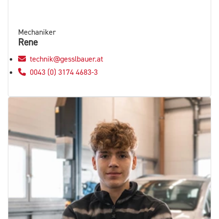
Mechaniker
Rene
technik@gesslbauer.at
0043 (0) 3174 4683-3