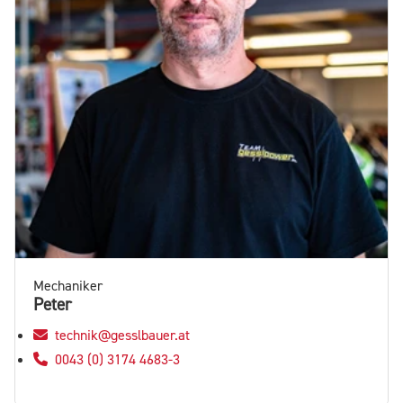
Mechaniker
Peter
technik@gesslbauer.at
0043 (0) 3174 4683-3