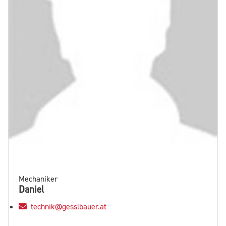
Mechaniker
Daniel
technik@gesslbauer.at