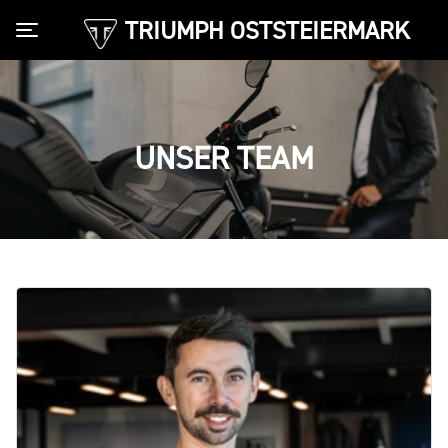
TRIUMPH OSTSTEIERMARK
Toggle navigation
UNSER TEAM