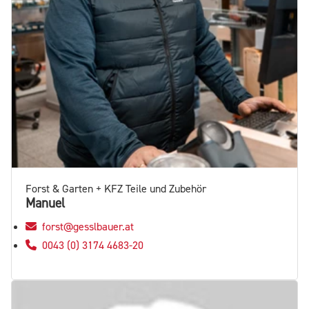
Forst & Garten + KFZ Teile und Zubehör
Manuel
forst@gesslbauer.at
0043 (0) 3174 4683-20