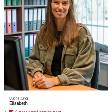
Buchaltung
Elisabeth
Buchhaltung@gesslbauer.at