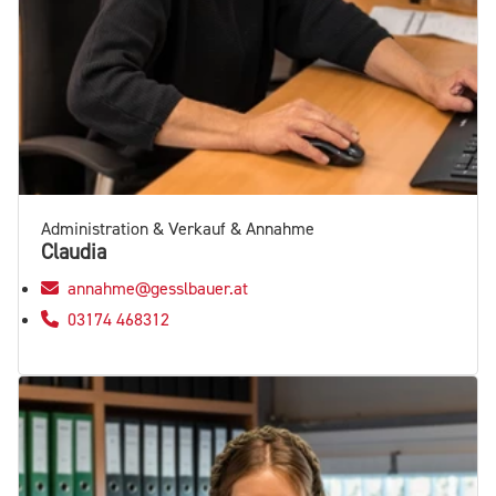
Administration & Verkauf & Annahme
Claudia
annahme@gesslbauer.at
03174 468312