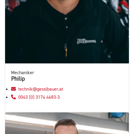
Mechaniker
Philip
technik@gesslbauer.at
0043 (0) 3174 4683-3