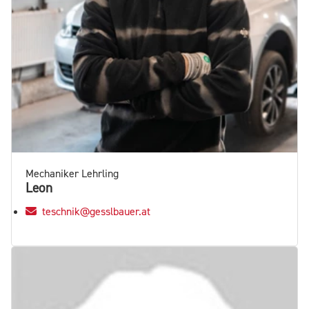
Mechaniker Lehrling
Leon
teschnik@gesslbauer.at